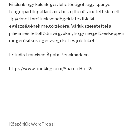
kínálunk egy különleges lehetőséget: egy spanyol
tengerparti ingatlanban, ahol a pihenés mellett kiemelt
figyelmet fordítunk vendégeink testi-lelki
egészségének megőrzésére. Várjuk szeretettel a
pihenni és feltöltődni vágyókat, hogy megelőzésképpen
megerősítsük egészségüket és jólétüket.”
Estudio Francisco Ágata Benalmadena
https://www.booking.com/Share-rHoU2r
Köszönjük WordPress!